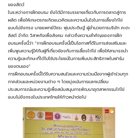
ของสัตว์
ในระหว่างการฝึกอบรม ยังได้มีการบรรยายเกี่ยวกับการตลาดสู่การ
ผลิต เพื่อให้เกษตรกรเกิดแนวคิดและความมั่นใจในการเลี้ยงไก่ไข่
แบบไม่ขังกรง นายแพทย์วัชระ พุ่มประดิษฐ์ ผู้อำนวยการบริษัท คะตะ
ลิสต์ จำกัด วิสาหกิจเพื่อสังคม กล่าวถึงความสำคัญของการฝึก
อบรมครั้งนี้ว่า “การฝึกอบรมครั้งนี้เป็นโอกาสที่ดีในการส่งเสริมและ
เพิ่มพูนความรู้ให้กับผู้ที่เกี่ยวข้องกับการเลี้ยงไก่ไข่ เพื่อให้สามารถนำ
ความรู้และทักษะที่ได้ไปใช้ประโยชน์ในการเพิ่มประสิทธิภาพในฟาร์ม
ของตนเอง”
การฝึกอบรมครั้งนี้ได้รับความสนใจและความร่วมมือจากผู้เข้าร่วมทุก
ภาคส่วนและหน่วยงานต่าง ๆ โดยมุ่งเน้นการแลกเปลี่ยน
ประสบการณ์และความรู้เพื่อสนับสนุนการพัฒนาอุตสาหกรรมไก่ไข่
แบบไม่ขังกรงในประเทศไทยให้ก้าวหน้าต่อไป