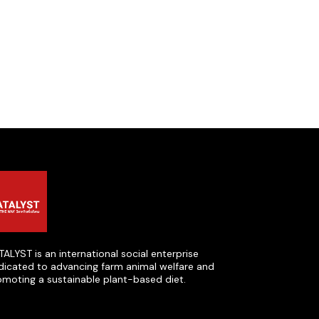
ALYST is an international social enterprise
dicated to advancing farm animal welfare and
omoting a sustainable plant-based diet.