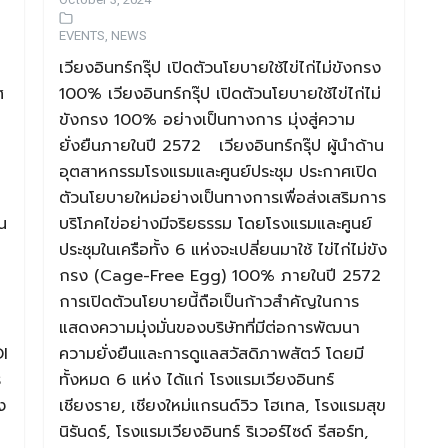
EVENTS
,
NEWS
เวียงอินทร์กรุ๊ป เปิดตัวนโยบายใช้ไข่ไก่ไม่ขังกรง
ศ
100% เวียงอินทร์กรุ๊ป เปิดตัวนโยบายใช้ไข่ไก่ไม่
ขังกรง 100% อย่างเป็นทางการ มุ่งสู่ความ
ยั่งยืนภายในปี 2572 เวียงอินทร์กรุ๊ป ผู้นำด้าน
อุตสาหกรรมโรงแรมและศูนย์ประชุม ประกาศเปิด
ตัวนโยบายใหม่อย่างเป็นทางการเพื่อส่งเสริมการ
น
บริโภคไข่อย่างมีจริยธรรม โดยโรงแรมและศูนย์
ประชุมในเครือทั้ง 6 แห่งจะเปลี่ยนมาใช้ ไข่ไก่ไม่ขัง
กรง (Cage-Free Egg) 100% ภายในปี 2572
การเปิดตัวนโยบายนี้ถือเป็นก้าวสำคัญในการ
แสดงความมุ่งมั่นของบริษัทที่มีต่อการพัฒนา
I
ความยั่งยืนและการดูแลสวัสดิภาพสัตว์ โดยมี
ร
ทั้งหมด 6 แห่ง ได้แก่ โรงแรมเวียงอินทร์
ง
เชียงราย, เชียงใหม่แกรนด์วิว โฮเทล, โรงแรมสุข
นิรันดร์, โรงแรมเวียงอินทร์ ริเวอร์ไซด์ รีสอร์ท,