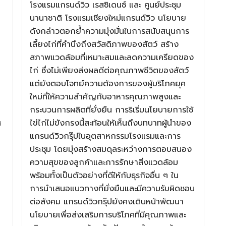
โรงแรมแกรนด์วิว เรสซิเดนซ์ และ ศูนย์ประชุม
นานาชาติ โรงแรมเชียงใหม่แกรนด์วิว นโยบาย
ดังกล่าวตอกย้ำความมุ่งมั่นในการสนับสนุนการ
เลี้ยงไก่ที่คำนึงถึงสวัสดิภาพของสัตว์ สร้าง
สภาพแวดล้อมที่เหมาะสมและลดความเครียดของ
ไก่ ซึ่งไม่เพียงส่งผลดีต่อคุณภาพชีวิตของสัตว์
แต่ยังตอบโจทย์ความต้องการของผู้บริโภคยุค
ใหม่ที่ให้ความสำคัญกับอาหารคุณภาพสูงและ
กระบวนการผลิตที่ยั่งยืน การริเริ่มนโยบายการใช้
ศ
ไข่ไก่ไม่ขังกรงนี้สะท้อนให้เห็นถึงบทบาทผู้นำของ
แกรนด์วิวกรุ๊ปในอุตสาหกรรมโรงแรมและการ
ประชุม โดยมุ่งสร้างสมดุลระหว่างการตอบสนอง
ความสุขของลูกค้าและการรักษาสิ่งแวดล้อม
พร้อมทั้งเป็นตัวอย่างที่ดีให้กับธุรกิจอื่น ๆ ใน
การนำเสนอแนวทางที่ยั่งยืนและมีความรับผิดชอบ
ต่อสังคม แกรนด์วิวกรุ๊ปยังคงเดินหน้าพัฒนา
นโยบายเพื่อส่งเสริมการบริโภคที่มีคุณภาพและ