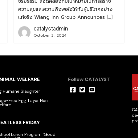
จริยธรรม สอดคล้องกับเป้าหมายในการสร้าง
ความสุขและความพึงพอใจให้กับผู้บริโภคอย่าง
แท้จริง Wiang Inn Group Announces […]
catalystadmin
October 3, 2024
NIMAL WELFARE
Follow CATALYST
ig Humane Slaughter
age-Free Egg, Layer Hen
elfare
CAT
de
pr
EATLESS FRIDAY
chool Lunch Program 'Good