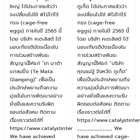
ใหญ่ ได้ประกาศแล้วว่า
ภูเก็ต ได้ประกาศแล้วว่า
จะเปลี่ยนไปใช้ #ไข่ไก่ไร้
จะเปลี่ยนไปใช้ #ไข่ไก่ไร้
กรง (cage-free
กรง (cage-free
eggs) ภายในปี 2565 นี้
eggs) ภายในปี 2565 นี้
โดย บริษัท คะตะลิสต์ ได้
โดย บริษัท คะตะลิสต์ ได้
มอบเกียรติบัตรเนื่องใน
มอบเกียรติบัตรเนื่องใน
การร่วมสร้างพันธะ
การร่วมสร้างพันธะ
สัญญานี้ให้แก่ “เท มาต้า
สัญญานี้ให้แก่ “บริษัท
เเกลมปิ้ง (Te Mata
คุณแม่จู้ จังหวัด ภูเก็ต”
Glamping)” เพื่อเป็น
เพื่อเป็นประจักษ์พยานถึง
ประจักษ์พยานถึงความ
ความมุ่งมั่นในการพัฒนา
มุ่งมั่นในการพัฒนาอย่าง
อย่างยั่งยืนและความรับ
ยั่งยืนและความรับผิด
ผิดชอบต่อสังคม ติดตาม
ชอบต่อสังคม ติดตาม
เรื่องราวต่อได้ที่
เรื่องราวต่อได้ที่
https://www.catalystinte
https://www.catalystintercorp.com/
______________ We
We have achieved
have achieved cage-