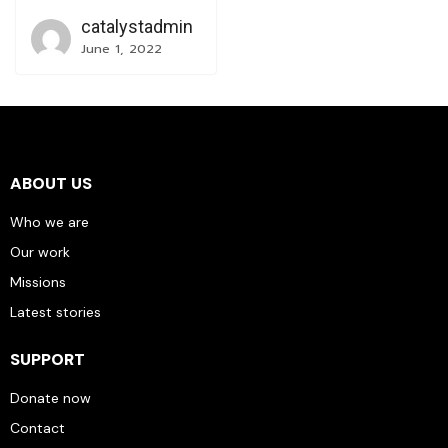
catalystadmin
June 1, 2022
ABOUT US
Who we are
Our work
Missions
Latest stories
SUPPORT
Donate now
Contact