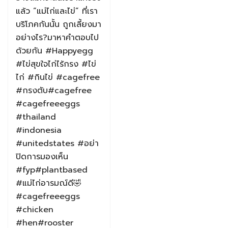
แล้ว “แม่ไก่และไข่” ที่เรา
บริโภคกันนั้น ถูกเลี้ยงมา
อย่างไร?มาหาคำตอบไป
ด้วยกัน #Happyegg
#ไข่สุขใจไก่ไร้กรง #ไข่
ไก่ #กินไข่ #cagefree
#กรงตับ#cagefree
#cagefreeeggs
#thailand
#indonesia
#unitedstates #อย่า
ปิดการมองเห็น
#fyp#plantbased
#แม่ไก่อารมณ์ดี🤣
#cagefreeeggs
#chicken
#hen#rooster