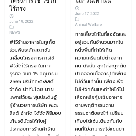
โครงการใช้ ไข่ไก่
ไม่กี่วันเท่านั้น
ไร้กรง
June 17, 2022
June 19, 2022
Animal Welfare
NEWS
การเลี้ยงไก่ในที่แออัดและ
#15ร้านอาหารในภูเก็ต
อยู่รวมกันจำนวนมากใน
ร่วมพันธะสัญญาขับ
หนึ่งพื้นที่ทำให้เกิด
เคลื่อนโครงการการใช้
ความเครียดไม่ต่างจาก
#ไข่ไก่ไร้กรง ในภาค
คน ดังนั้น ลูกไก่จะถูกตัด
ธุรกิจ วันที่ 15 มิถุนายน
ปากออกเมื่ออายุได้เพียง
2565 บริษัทคะตะลิสต์
ไม่กี่วันเท่านั้น เพียงเพื่อ
จำกัด นำทีมโดย นาย
ไม่ให้จิกกันและทำให้ไก่ไม่
แพทย์วัชระ พุ่มประดิษฐ์
เลือกหรือคุ้ยเขี่ยอาหาร
ผู้อำนวยการบริษัท คะตะ
ตามพฤติกรรมตาม
ลิสต์ จำกัด ได้จัดพิธีมอบ
ธรรมชาติของไก่ เปรียบ
เกียรติบัตรให้กับผู้
เทียบได้เช่นเดียวกันกับ
ประกอบการร้านค้าร้าน
คนที่ไม่สามารถใช่แขนขา