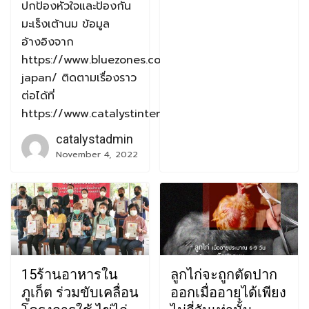
ปกป้องหัวใจและป้องกัน
มะเร็งเต้านม ข้อมูล
อ้างอิงจาก
https://www.bluezones.com/exploration/okinawa-
japan/ ติดตามเรื่องราว
ต่อได้ที่
https://www.catalystintercorp.com/
catalystadmin
November 4, 2022
15ร้านอาหารใน
ลูกไก่จะถูกตัดปาก
ภูเก็ต ร่วมขับเคลื่อน
ออกเมื่ออายุได้เพียง