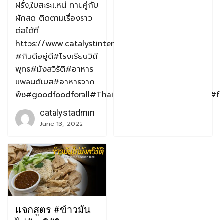
ฝรั่ง,ใบสะระแหน่ ทานคู่กับ
ผักสด ติดตามเรื่องราว
ต่อได้ที่
https://www.catalystintercorp.com/
#กินดีอยู่ดี#โรงเรียนวิถี
พุทธ#มังสวิรัติ#อาหาร
แพลนต์เบส#อาหารจาก
พืช#goodfoodforall#Thailand#animal#pigwelfare#
catalystadmin
June 13, 2022
แจกสูตร #ข้าวมัน