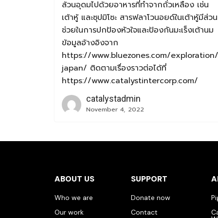
ล้วนอุดมไปด้วยอาหารที่ทำจากถั่วเหลือง เช่น
เต้าหู้ และซุปมิโซะ สารฟลาโวนอยด์ในเต้าหู้มีส่วน
ช่วยในการปกป้องหัวใจและป้องกันมะเร็งเต้านม
ข้อมูลอ้างอิงจาก
https://www.bluezones.com/exploration
japan/ ติดตามเรื่องราวต่อได้ที่
https://www.catalystintercorp.com/
catalystadmin
November 4, 2022
ABOUT US
SUPPORT
A
Who we are
Donate now
P
Our work
Contact
C