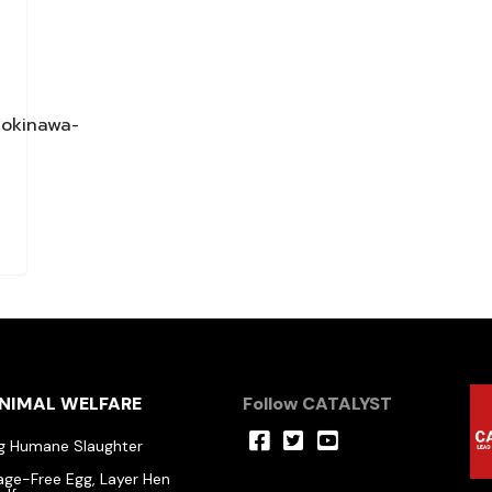
/okinawa-
NIMAL WELFARE
Follow CATALYST
ig Humane Slaughter
age-Free Egg, Layer Hen