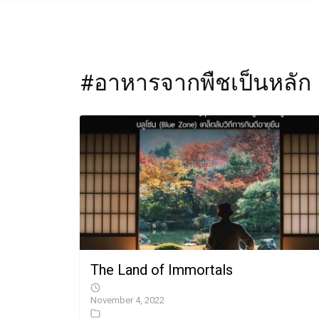
#อาหารจากพืชเป็นหลัก
The Land of Immortals
November 4, 2022