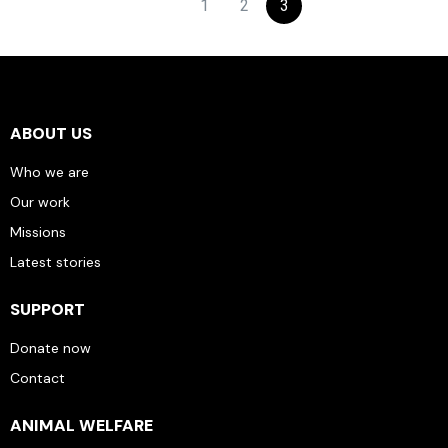
1
2
3
ABOUT US
Who we are
Our work
Missions
Latest stories
SUPPORT
Donate now
Contact
ANIMAL WELFARE