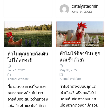
catalystadmin
June 6, 2022
ทำไมไก่ต้องขันปลุก
ทำไมคุณยายถึงเดิน
แต่เช้าด้วย?
ไม่ได้ละคะ!!!
May 31, 2022
June 1, 2022
Animal Welfare
Animal Welfare
ทำไมไก่ต้องขันปลุกแต่
ที่มาของอาหารที่หลายๆ
เช้าด้วย? จริงๆแล้วไก่
คนอาจมองข้ามไป เรา
มองเห็นชัดกว่าคนมาก
อาจลืมที่จะสนใจว่าแท้จริง
เนื่องจากดวงตามีกรวย
แล้ว “แม่ไก่และไข่” ที่เรา