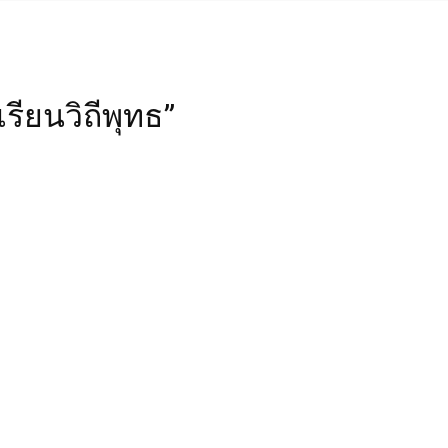
เรียนวิถีพุทธ”