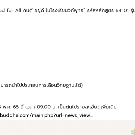
for All กินดี อยู่ดี ในโรงเรียนวิถีพุทธ” รหัสหลักสูตร 64101 รุ่น
ามารถนำไปประกอบการเลือนวิทยฐานะได้)
5 พ.ค. 65 นี้ เวลา 09.00 น. เป็นต้นไปรายละเอียดเพิ่มเติม
ebuddha.com/main.php?url=news_view…