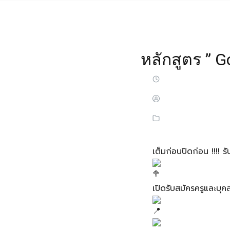
หลักสูตร ” Go
เต็มก่อนปิดก่อน !!!! ร
เปิดรับสมัครครูและบ