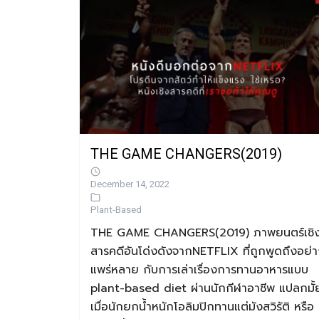
THE GAME CHANGERS(2019)
December 14, 2022
Plant-Based
THE GAME CHANGERS(2019) ภาพยนตร์เชิ
สารคดีอันโด่งดังจากNETFLIX ที่ถูกพูดถึงอย่
แพร่หลาย กับการเล่าเรื่องการทานอาหารแบบ
plant-based diet ผ่านนักกีฬาอาชีพ แปลกมั้
เมื่อนักยกน้ำหนักโอลิมปิกทานแต่มังสวิรัติ หรือ