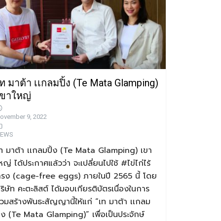
ท มาต้า เเกลมปิ้ง (Te Mata Glamping)
เขาใหญ่
ovember 9, 2022
EWS
ท มาต้า เเกลมปิ้ง (Te Mata Glamping) เขา
หญ่ ได้ประกาศแล้วว่า จะเปลี่ยนไปใช้ #ไข่ไก่ไร้
รง (cage-free eggs) ภายในปี 2565 นี้ โดย
ริษัท คะตะลิสต์ ได้มอบเกียรติบัตรเนื่องในการ
่วมสร้างพันธะสัญญานี้ให้แก่ “เท มาต้า เเกลม
ิ้ง (Te Mata Glamping)” เพื่อเป็นประจักษ์