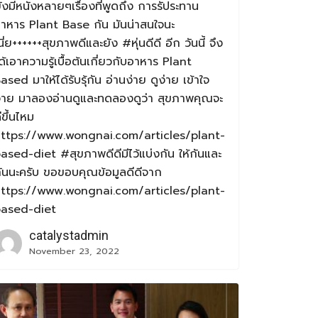
ังมีหนังหลายๆเรื่องที่พูดถึง การรัประทาน
าหาร Plant Base กัน มันน่าสนใจนะ
นี่ย++++++สุขภาพดีและยัง #หุ่นดีดี อีก วันนี้ จึง
ด้เอาความรู้เบื้อต้นเกี่ยวกับอาหาร Plant
ased มาให้ได้รับรุ้กัน อ่านง่าย ดูง่าย เข้าใจ
่าย มาลองอ่านดูและทดลองดูว่า สุขภาพคุณจะ
ีขึ้นไหม
ttps://www.wongnai.com/articles/plant-
ased-diet #สุขภาพดีดีมีไว้แบ่งกัน ให้กันและ
ันนะครับ ขอขอบคุณข้อมูลดีดีจาก
ttps://www.wongnai.com/articles/plant-
ased-diet
catalystadmin
November 23, 2022