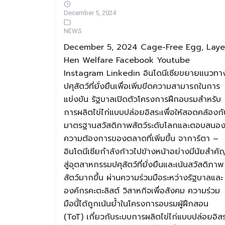
December 5, 2024
NEWS
December 5, 2024 Cage-Free Egg, Laye
Hen Welfare Facebook Youtube
Instagram Linkedin อินโดนีเซียขยายแนวทา
ปศุสัตว์ที่ยั่งยืนเพื่อเพิ่มขีดความสามารถในการ
แข่งขัน รัฐบาลเปิดตัวโครงการฝึกอบรมสำหรับ
การผลิตไข่ไก่แบบปล่อยอิสระเพื่อให้สอดคล้องกั
มาตรฐานสวัสดิภาพสัตว์ระดับโลกและตอบสนอ
ความต้องการของตลาดที่เพิ่มขึ้น จาการ์ตา –
อินโดนีเซียกำลังก้าวไปข้างหน้าอย่างมีนัยสำคั
สู่อุตสาหกรรมปศุสัตว์ที่ยั่งยืนและเน้นสวัสดิภาพ
สัตว์มากขึ้น ผ่านความร่วมมือระหว่างรัฐบาลและ
องค์กรคะตะลิสต์ วิสาหกิจเพื่อสังคม ความร่วม
มือนี้ได้ถูกเน้นย้ำในโครงการอบรมผู้ฝึกสอน
(ToT) เกี่ยวกับระบบการผลิตไข่ไก่แบบปล่อยอิส