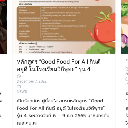
หลักสูตร​ “Good​ Food​ For​ All​ กินดี​
“
อยู่ดี​ ในโรงเรียนวิถีพุทธ” รุ่น​ 4
N
December 7, 2022
P
NEWS
ง
#
าง
เปิดรับสมัคร​ ผู้ที่สนใจ​ อบรมหลักสูตร​ “Good​
“
Food​ For​ All​ กินดี​ อยู่ดี​ ในโรงเรียนวิถีพุทธ”
อ
ย
รุ่น​ 4 ระหว่างวันที่​ 6​ – 9​ ธ.ค​ 2565 มาสมัครกัน
ร
เยอะๆนะคะ
ไ