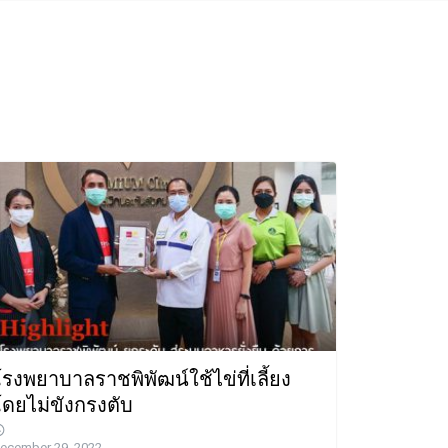
รงพยาบาลราชพิพัฒน์ใช้ไข่ที่เลี้ยง
โดยไม่ขังกรงตับ
ecember 29, 2022