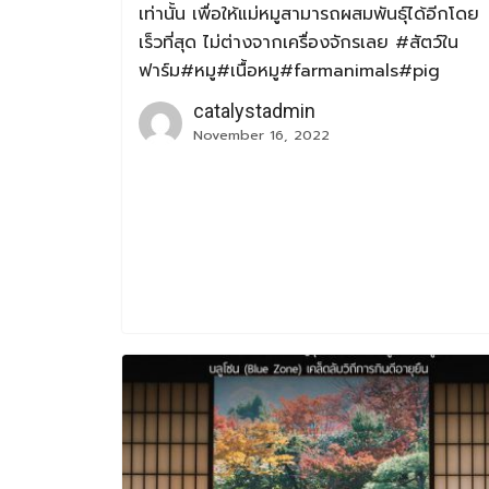
เท่านั้น เพื่อให้แม่หมูสามารถผสมพันธ์ุได้อีกโดย
เร็วที่สุด ไม่ต่างจากเครื่องจักรเลย #สัตว์ใน
ฟาร์ม#หมู#เนื้อหมู#farmanimals#pig
catalystadmin
November 16, 2022