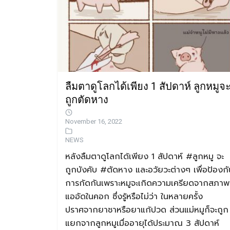
ลืมตาดูโลกได้เพียง 1 สัปดาห์ ลูกหมูจ
ถูกตัดหาง
November 16, 2022
NEWS
หลังลืมตาดูโลกได้เพียง 1 สัปดาห์ #ลูกหมู จะ
ถูกบังคับ #ตัดหาง และอวัยวะต่างๆ เพื่อป้องกั
การกัดกันเพราะหมูจะเกิดความเครียดจากสภาพท
แออัดในคอก ซึ่งรู้หรือไม่ว่า ในหลายครั้ง
ปราศจากยาชาหรือยาแก้ปวด ส่วนแม่หมูก็จะถูก
แยกจากลูกหมูเมื่ออายุได้ประมาณ 3 สัปดาห์